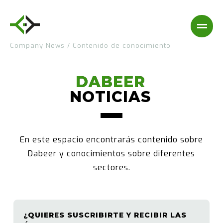
Company News
/
Contenido de conocimiento
DABEER
DABEER
NOTICIAS
NOTICIAS
En este espacio encontrarás contenido sobre
Dabeer y conocimientos sobre diferentes
sectores.
¿QUIERES SUSCRIBIRTE Y RECIBIR LAS