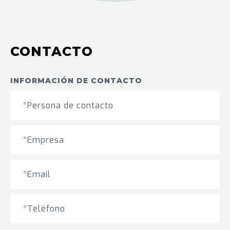
CONTACTO
INFORMACIÓN DE CONTACTO