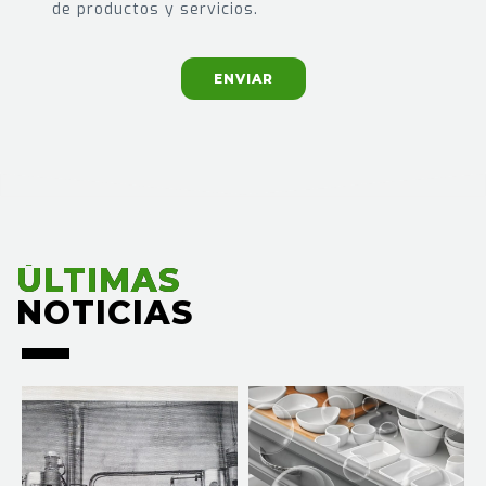
de productos y servicios.
ENVIAR
ÚLTIMAS
ÚLTIMAS
NOTICIAS
NOTICIAS