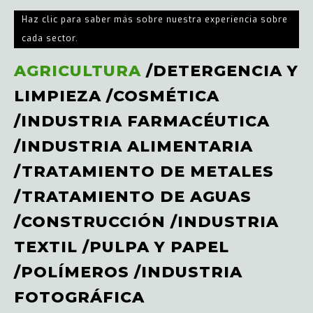
Haz clic para saber más sobre nuestra experiencia sobre
cada sector.
AGRICULTURA
/
DETERGENCIA Y
LIMPIEZA
/
COSMÉTICA
/
INDUSTRIA FARMACÉUTICA
/
INDUSTRIA ALIMENTARIA
/
TRATAMIENTO DE METALES
/
TRATAMIENTO DE AGUAS
/
CONSTRUCCIÓN
/
INDUSTRIA
TEXTIL
/
PULPA Y PAPEL
/
POLÍMEROS
/
INDUSTRIA
FOTOGRÁFICA