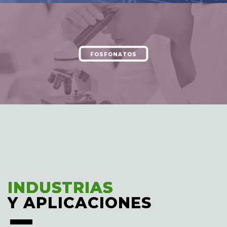
FOSFONATOS
INDUSTRIAS
INDUSTRIAS
Y APLICACIONES
Y APLICACIONES