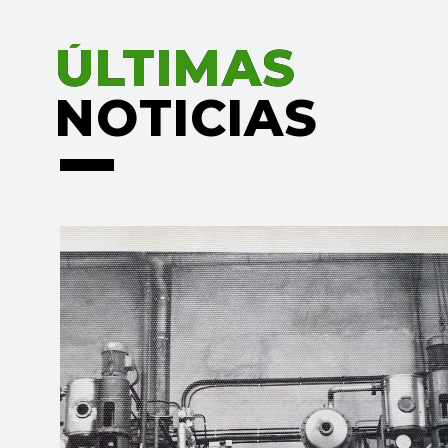
ÚLTIMAS
ÚLTIMAS
NOTICIAS
NOTICIAS