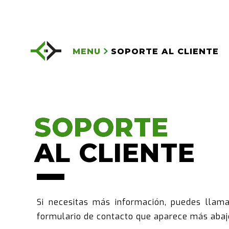
MENU
SOPORTE AL CLIENTE
SOPORTE
SOPORTE
AL CLIENTE
AL CLIENTE
Si necesitas más información, puedes llam
formulario de contacto que aparece más abaj