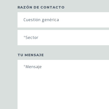
RAZÓN DE CONTACTO
Cuestión genérica
*Sector
TU MENSAJE