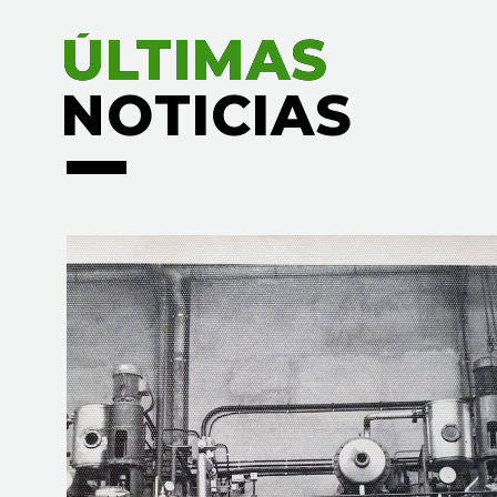
ÚLTIMAS
ÚLTIMAS
NOTICIAS
NOTICIAS