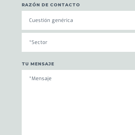
RAZÓN DE CONTACTO
Cuestión genérica
*Sector
TU MENSAJE