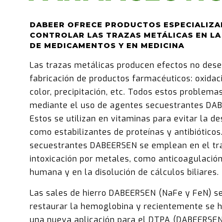
DABEER OFRECE PRODUCTOS ESPECIALIZA
CONTROLAR LAS TRAZAS METÁLICAS EN LA
DE MEDICAMENTOS Y EN MEDICINA
Las trazas metálicas producen efectos no dese
fabricación de productos farmacéuticos: oxidac
color, precipitación, etc. Todos estos problema
mediante el uso de agentes secuestrantes DA
Estos se utilizan en vitaminas para evitar la d
como estabilizantes de proteínas y antibióticos
secuestrantes DABEERSEN se emplean en el tr
intoxicación por metales, como anticoagulació
humana y en la disolución de cálculos biliares.
Las sales de hierro DABEERSEN (NaFe y FeN) se
restaurar la hemoglobina y recientemente se h
una nueva aplicación para el DTPA (DABEERSE