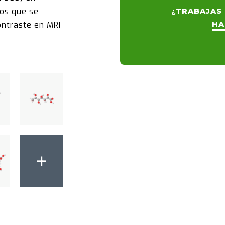
os que se
¿TRABAJAS 
HA
ntraste en MRI
+