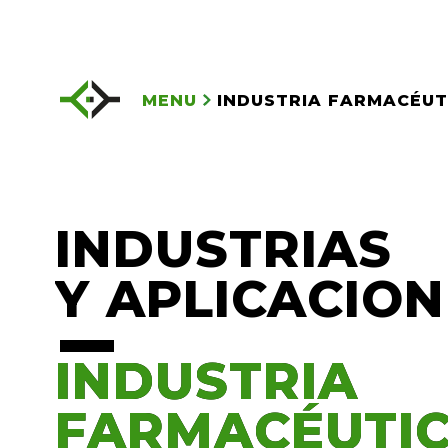
MENU
INDUSTRIA FARMACÉUT
INDUSTRIAS
Y APLICACION
INDUSTRIA
INDUSTRIA
FARMACÉUTI
FARMACÉUTI