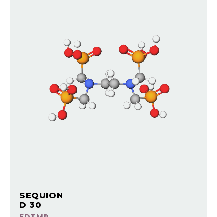
SEQUION
D 30
EDTMP