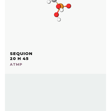
SEQUION
20 H 45
ATMP