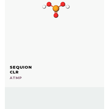
SEQUION
CLR
ATMP