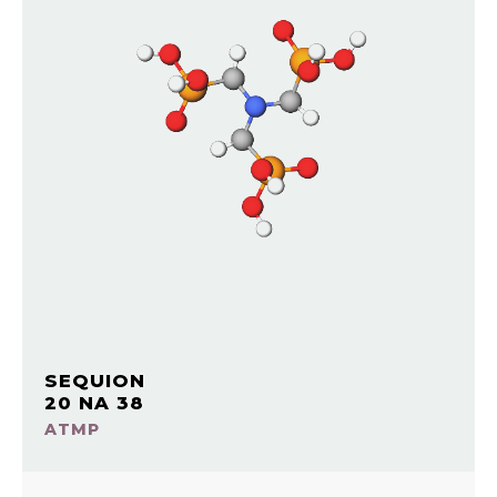
SEQUION
20 NA 38
ATMP