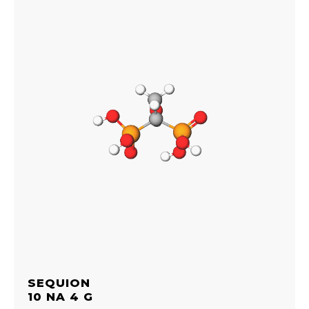
SEQUION
10 NA 4 G