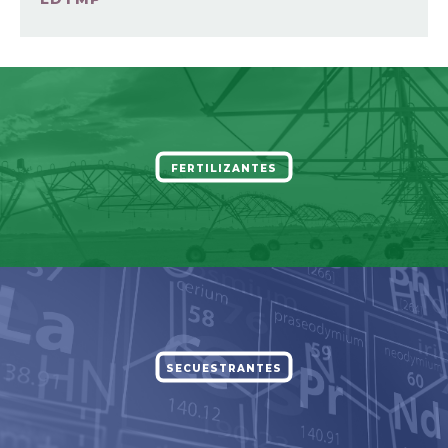
FERTILIZANTES
SECUESTRANTES