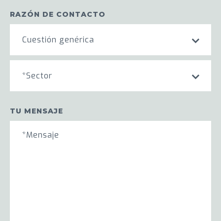
RAZÓN DE CONTACTO
Cuestión genérica
*Sector
TU MENSAJE