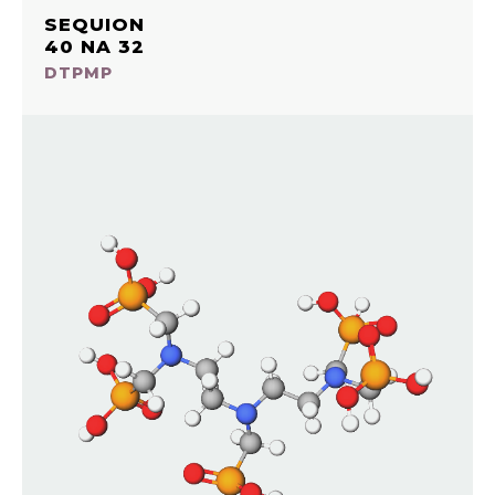
SEQUION
40 NA 32
DTPMP