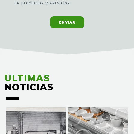
de productos y servicios.
ENVIAR
ÚLTIMAS
ÚLTIMAS
NOTICIAS
NOTICIAS