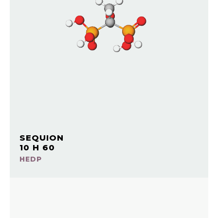
SEQUION
10 H 60
HEDP