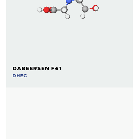
DABEERSEN Fe1
DHEG