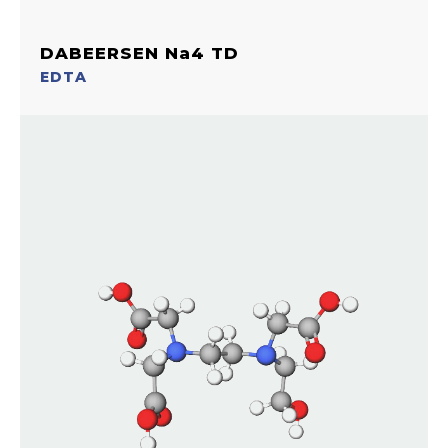
DABEERSEN Na4 TD
EDTA