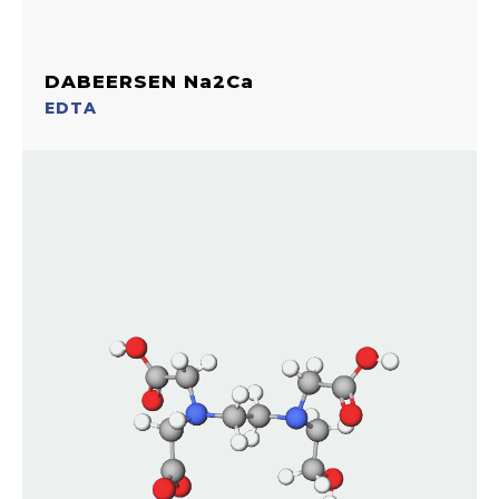
DABEERSEN Na2Ca
EDTA