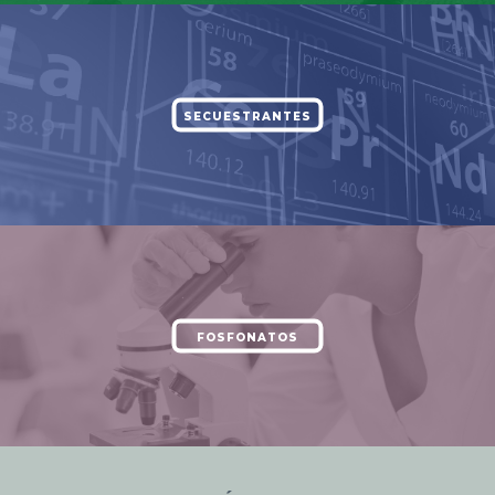
SECUESTRANTES
FOSFONATOS