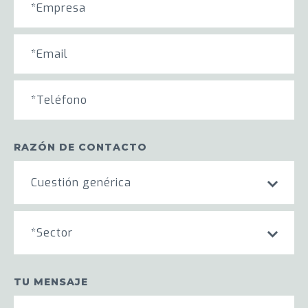
RAZÓN DE CONTACTO
Cuestión genérica
*Sector
TU MENSAJE