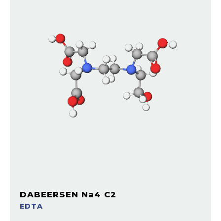
DABEERSEN Na4 C2
EDTA