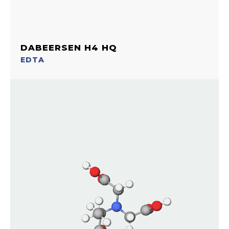
DABEERSEN H4 HQ
EDTA