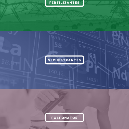
FERTILIZANTES
SECUESTRANTES
FOSFONATOS