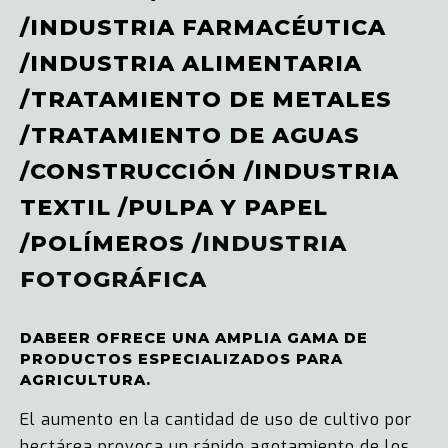
/
INDUSTRIA FARMACÉUTICA
/
INDUSTRIA ALIMENTARIA
/
TRATAMIENTO DE METALES
/
TRATAMIENTO DE AGUAS
/
CONSTRUCCIÓN
/
INDUSTRIA
TEXTIL
/
PULPA Y PAPEL
/
POLÍMEROS
/
INDUSTRIA
FOTOGRÁFICA
DABEER OFRECE UNA AMPLIA GAMA DE
PRODUCTOS ESPECIALIZADOS PARA
AGRICULTURA.
El aumento en la cantidad de uso de cultivo por
hectárea provoca un rápido agotamiento de los