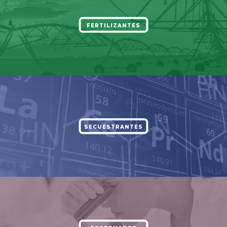
FERTILIZANTES
SECUESTRANTES