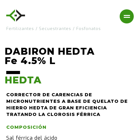
Fertilizantes
/
Secuestrantes
/
Fosfonatos
DABIRON HEDTA
Fe 4.5% L
HEDTA
HEDTA
CORRECTOR DE CARENCIAS DE
MICRONUTRIENTES A BASE DE QUELATO DE
HIERRO HEDTA DE GRAN EFICIENCIA
TRATANDO LA CLOROSIS FÉRRICA
COMPOSICIÓN
Sal férrica del ácido