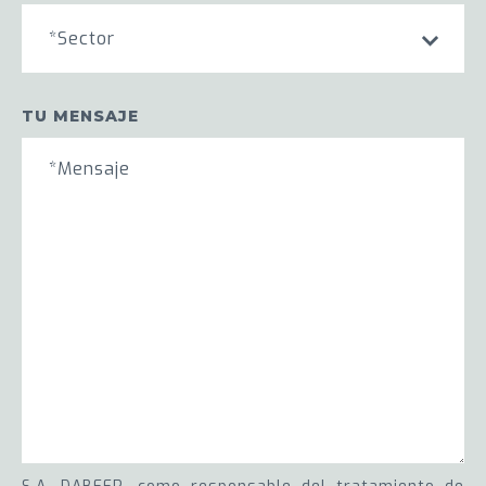
*Sector
TU MENSAJE