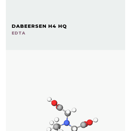
DABEERSEN H4 HQ
EDTA