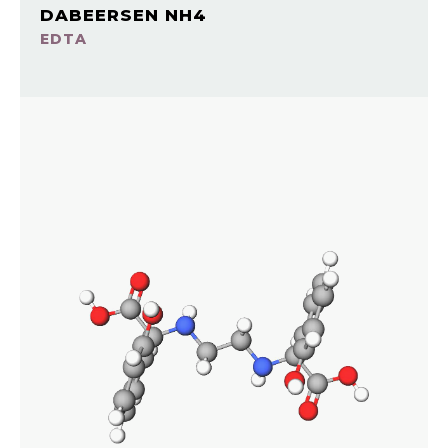
DABEERSEN NH4
EDTA