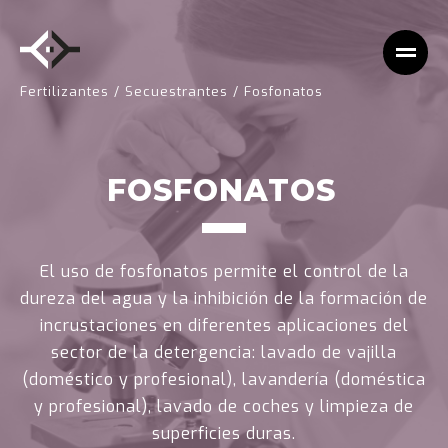
Fertilizantes
/
Secuestrantes
/
Fosfonatos
FOSFONATOS
El uso de fosfonatos permite el control de la
dureza del agua y la inhibición de la formación de
incrustaciones en diferentes aplicaciones del
sector de la detergencia: lavado de vajilla
(doméstico y profesional), lavandería (doméstica
y profesional), lavado de coches y limpieza de
superficies duras.