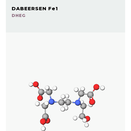
DABEERSEN Fe1
DHEG