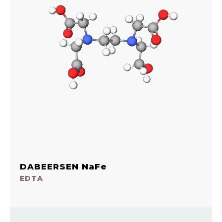
DABEERSEN NaFe
EDTA