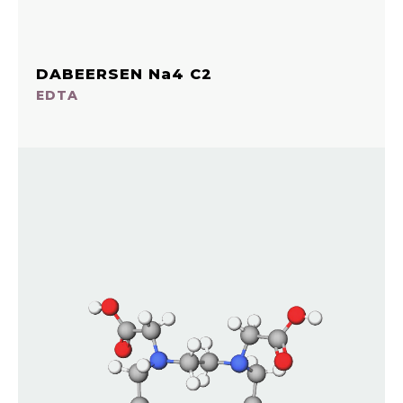
DABEERSEN Na4 C2
EDTA