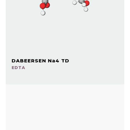
DABEERSEN Na4 TD
EDTA