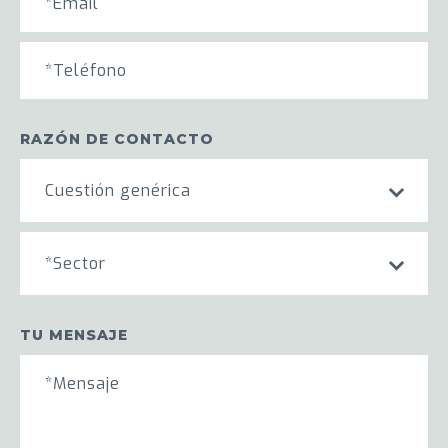
RAZÓN DE CONTACTO
Cuestión genérica
*Sector
TU MENSAJE