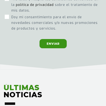
la
política de privacidad
sobre el tratamiento de
mis datos.
Doy mi consentimiento para el envío de
novedades comerciales y/o nuevas promociones
de productos y servicios.
ENVIAR
ÚLTIMAS
ÚLTIMAS
NOTICIAS
NOTICIAS