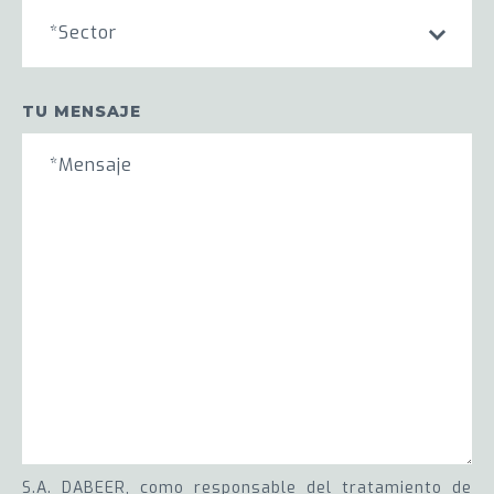
*Sector
TU MENSAJE
S.A. DABEER, como responsable del tratamiento de