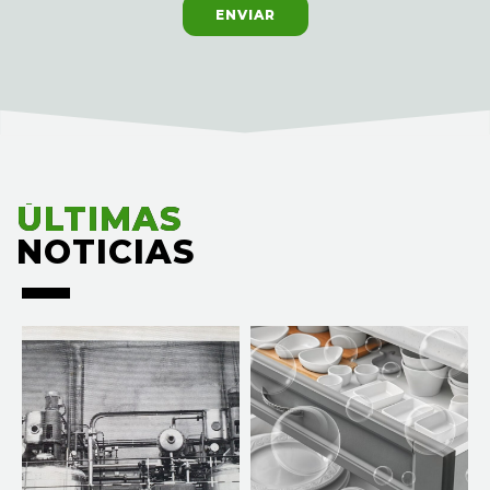
ENVIAR
ÚLTIMAS
ÚLTIMAS
NOTICIAS
NOTICIAS