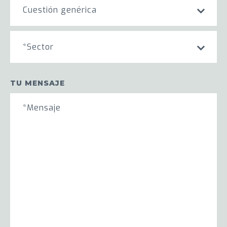
Cuestión genérica
*Sector
TU MENSAJE