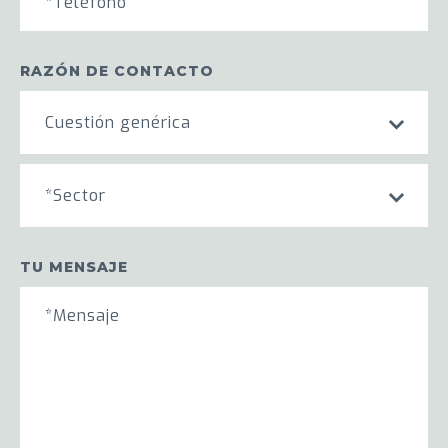
RAZÓN DE CONTACTO
Cuestión genérica
*Sector
TU MENSAJE