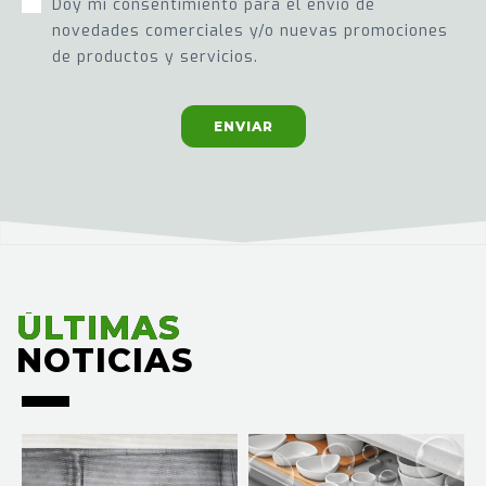
Doy mi consentimiento para el envío de
novedades comerciales y/o nuevas promociones
de productos y servicios.
ENVIAR
ÚLTIMAS
ÚLTIMAS
NOTICIAS
NOTICIAS