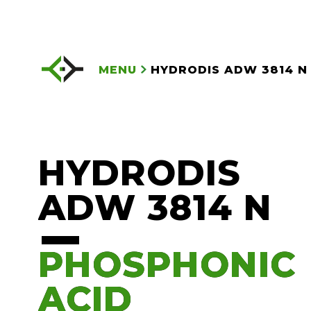
MENU
HYDRODIS ADW 3814 N
HYDRODIS
ADW 3814 N
PHOSPHONIC
PHOSPHONIC
ACID
ACID