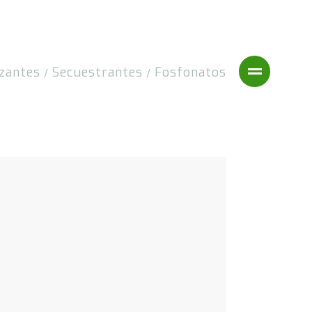
izantes
Secuestrantes
Fosfonatos
/
/