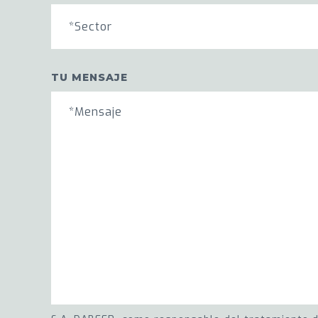
*Sector
TU MENSAJE