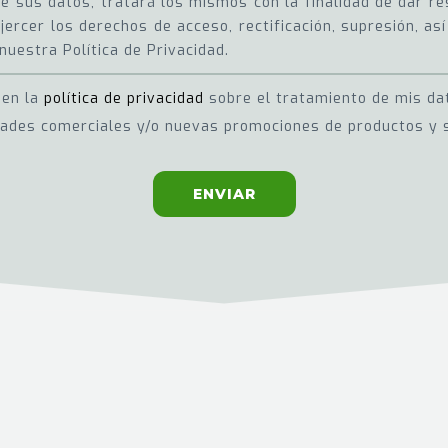
 sus datos, tratará los mismos con la finalidad de dar res
jercer los derechos de acceso, rectificación, supresión, a
nuestra Política de Privacidad.
 en la
política de privacidad
sobre el tratamiento de mis da
dades comerciales y/o nuevas promociones de productos y s
ENVIAR