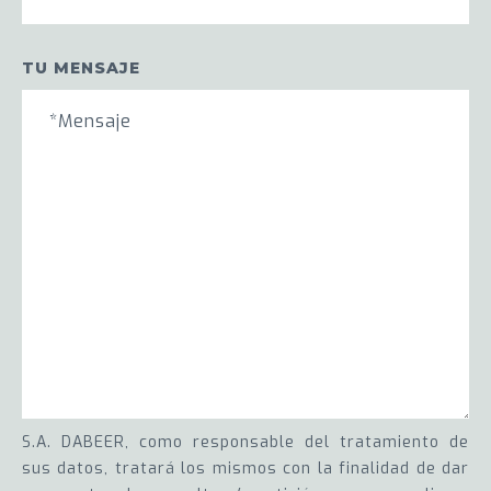
TU MENSAJE
S.A. DABEER, como responsable del tratamiento de
sus datos, tratará los mismos con la finalidad de dar