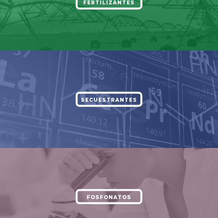
FERTILIZANTES
SECUESTRANTES
FOSFONATOS