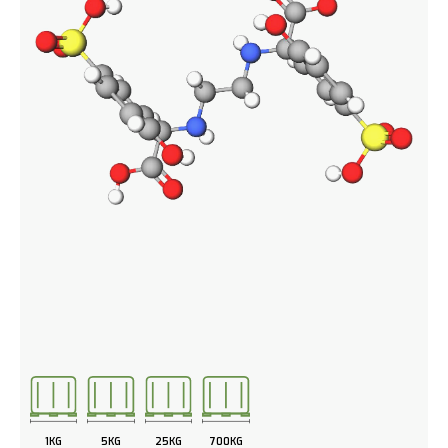
1KG
5KG
25KG
700KG