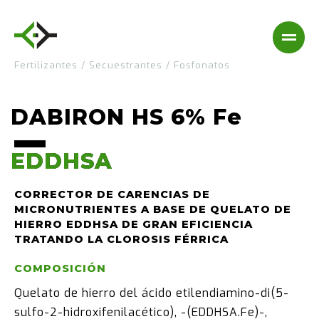
Fertilizantes
/
Secuestrantes
/
Fosfonatos
DABIRON HS 6% Fe
EDDHSA
EDDHSA
CORRECTOR DE CARENCIAS DE
MICRONUTRIENTES A BASE DE QUELATO DE
HIERRO EDDHSA DE GRAN EFICIENCIA
TRATANDO LA CLOROSIS FÉRRICA
COMPOSICIÓN
Quelato de hierro del ácido etilendiamino-di(5-
sulfo-2-hidroxifenilacético), -(EDDHSA.Fe)-,