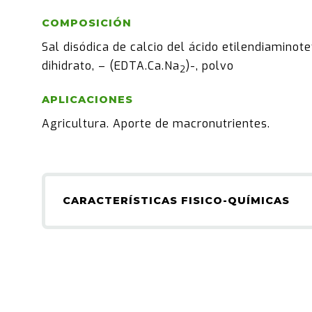
COMPOSICIÓN
Sal disódica de calcio del ácido etilendiaminote
dihidrato, – (EDTA.Ca.Na
)-, polvo
2
APLICACIONES
Agricultura. Aporte de macronutrientes.
CARACTERÍSTICAS FISICO-QUÍMICAS