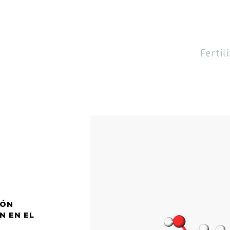
Fertil
IÓN
N EN EL