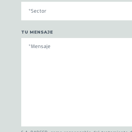
*Sector
TU MENSAJE