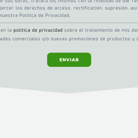
 sus datos, tratará los mismos con la finalidad de dar res
jercer los derechos de acceso, rectificación, supresión, a
nuestra Política de Privacidad.
 en la
política de privacidad
sobre el tratamiento de mis da
dades comerciales y/o nuevas promociones de productos y s
ENVIAR