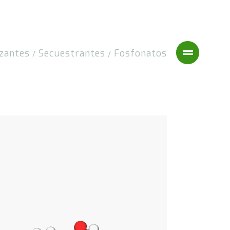
izantes
Secuestrantes
Fosfonatos
/
/