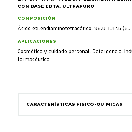
AGENTE SECUESTRANTE AMINOPOLICARBO
CON BASE EDTA, ULTRAPURO
COMPOSICIÓN
Ácido etilendiaminotetracético, 98.0-101 % (ED
APLICACIONES
Cosmética y cuidado personal, Detergencia, Ind
farmacéutica
CARACTERÍSTICAS FISICO-QUÍMICAS