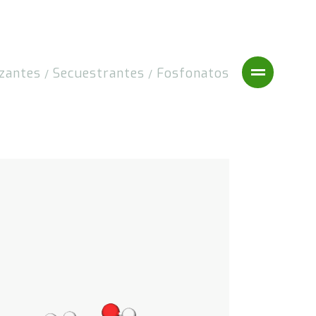
izantes
Secuestrantes
Fosfonatos
/
/