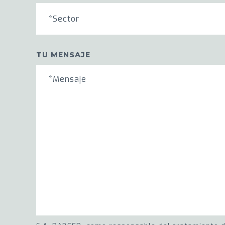
*Sector
TU MENSAJE