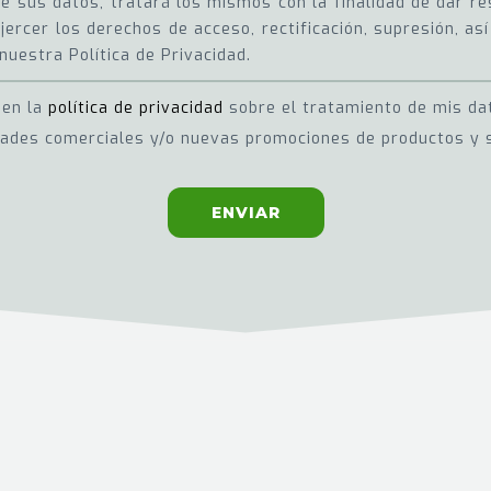
 sus datos, tratará los mismos con la finalidad de dar res
jercer los derechos de acceso, rectificación, supresión, a
nuestra Política de Privacidad.
 en la
política de privacidad
sobre el tratamiento de mis da
dades comerciales y/o nuevas promociones de productos y s
ENVIAR