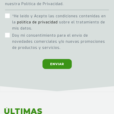
nuestra Política de Privacidad.
*He leído y Acepto las condiciones contenidas en
la
política de privacidad
sobre el tratamiento de
mis datos.
Doy mi consentimiento para el envío de
novedades comerciales y/o nuevas promociones
de productos y servicios.
ENVIAR
ÚLTIMAS
ÚLTIMAS