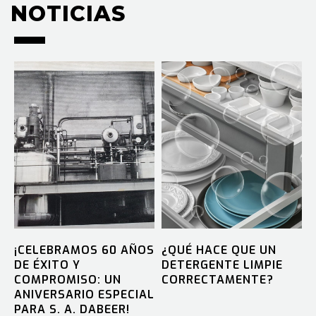
NOTICIAS
NOTICIAS
¡CELEBRAMOS 60 AÑOS
¿QUÉ HACE QUE UN
DE ÉXITO Y
DETERGENTE LIMPIE
COMPROMISO: UN
CORRECTAMENTE?
ANIVERSARIO ESPECIAL
PARA S. A. DABEER!