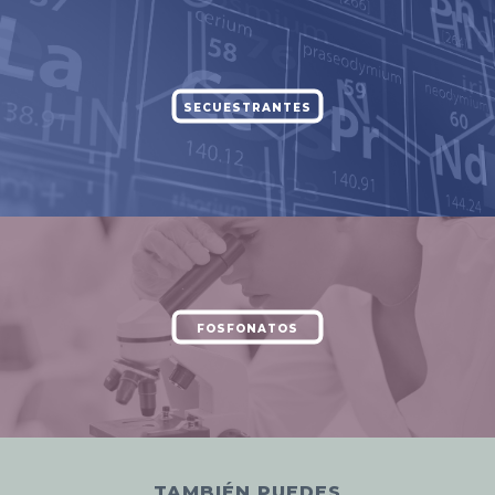
SECUESTRANTES
FOSFONATOS
TAMBIÉN PUEDES