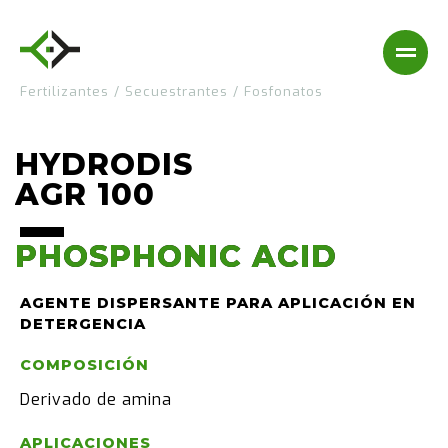
Fertilizantes
/
Secuestrantes
/
Fosfonatos
HYDRODIS
AGR 100
PHOSPHONIC ACID
PHOSPHONIC ACID
AGENTE DISPERSANTE PARA APLICACIÓN EN
DETERGENCIA
COMPOSICIÓN
Derivado de amina
APLICACIONES