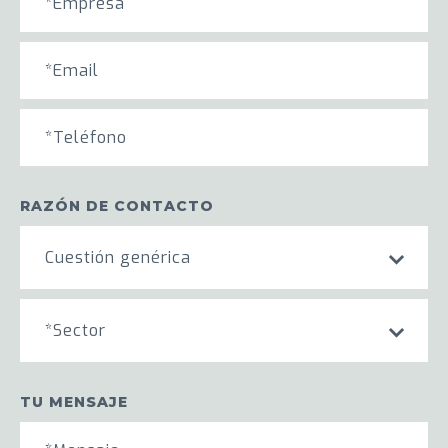
RAZÓN DE CONTACTO
Cuestión genérica
*Sector
TU MENSAJE