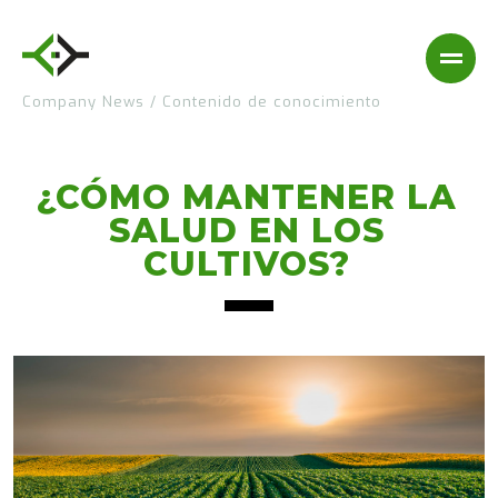
Company News
/
Contenido de conocimiento
¿CÓMO MANTENER LA
SALUD EN LOS
CULTIVOS?