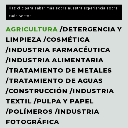
Haz clic para saber más sobre nuestra experiencia sobre
cada sector.
AGRICULTURA
/
DETERGENCIA Y
LIMPIEZA
/
COSMÉTICA
/
INDUSTRIA FARMACÉUTICA
/
INDUSTRIA ALIMENTARIA
/
TRATAMIENTO DE METALES
/
TRATAMIENTO DE AGUAS
/
CONSTRUCCIÓN
/
INDUSTRIA
TEXTIL
/
PULPA Y PAPEL
/
POLÍMEROS
/
INDUSTRIA
FOTOGRÁFICA