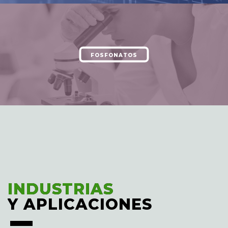
FOSFONATOS
INDUSTRIAS
INDUSTRIAS
Y APLICACIONES
Y APLICACIONES