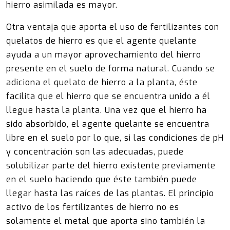
hierro asimilada es mayor.
Otra ventaja que aporta el uso de fertilizantes con
quelatos de hierro es que el agente quelante
ayuda a un mayor aprovechamiento del hierro
presente en el suelo de forma natural. Cuando se
adiciona el quelato de hierro a la planta, éste
facilita que el hierro que se encuentra unido a él
llegue hasta la planta. Una vez que el hierro ha
sido absorbido, el agente quelante se encuentra
libre en el suelo por lo que, si las condiciones de pH
y concentración son las adecuadas, puede
solubilizar parte del hierro existente previamente
en el suelo haciendo que éste también puede
llegar hasta las raíces de las plantas. El principio
activo de los fertilizantes de hierro no es
solamente el metal que aporta sino también la