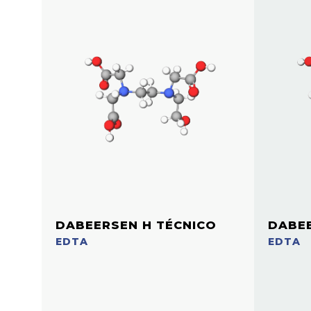
DABEERSEN H TÉCNICO
DABE
EDTA
EDTA