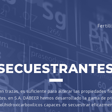
Fertil
SECUESTRANTE
en trazas, es suficiente para alterar las propiedades f
ientes, en S.A. DABEER hemos desarrollado la gama de 
olihidroxicarboxílicos capaces de secuestrar eficazme