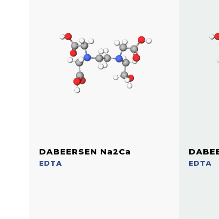
DABEERSEN Na2Ca
DABEE
EDTA
EDTA