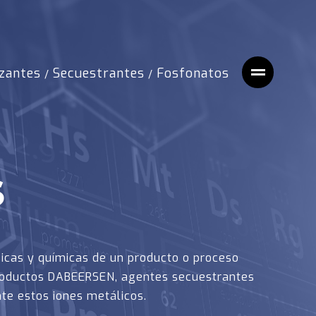
izantes
Secuestrantes
Fosfonatos
/
/
S
ísicas y químicas de un producto o proceso
productos DABEERSEN, agentes secuestrantes
nte estos iones metálicos.