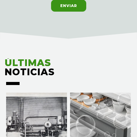
ENVIAR
ÚLTIMAS
ÚLTIMAS
NOTICIAS
NOTICIAS