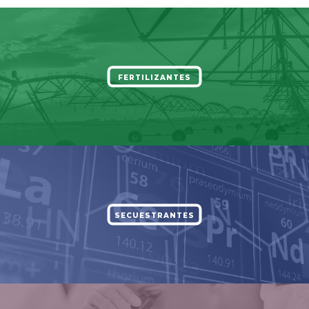
FERTILIZANTES
SECUESTRANTES