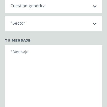
Cuestión genérica
*Sector
TU MENSAJE